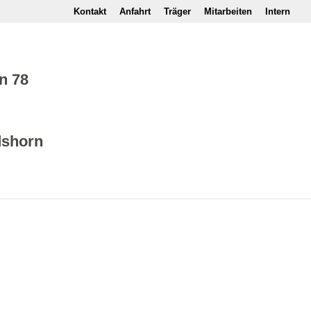
Kontakt
Anfahrt
Träger
Mitarbeiten
Intern
n 78
dshorn