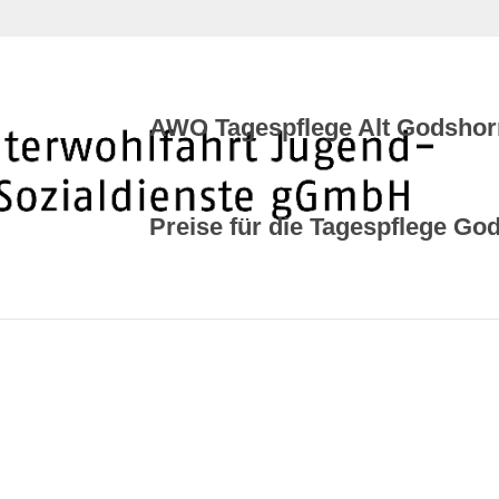
AWO Tagespflege Alt Godshor
Preise für die Tagespflege Go
50301