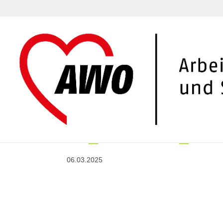
TP_Godshorn_202
06.03.2025